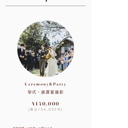
Ceremony&Party
挙式・披露宴撮影
¥140,000
(税込154
,000円)