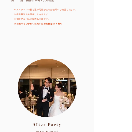
​納 期：撮影日から1ヶ月程度
※カメラマンの持ち込み可能かどうか会場へご確認ください。
※出張費別途お見積りとなります。
​※別途アルバムの制作も可能です。
​※前撮りもご予約いただいたお客様は10％割引
After Party