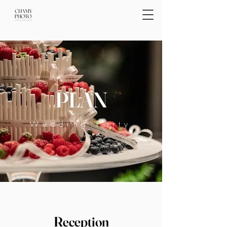
PLAN
Wedding Party
Reception