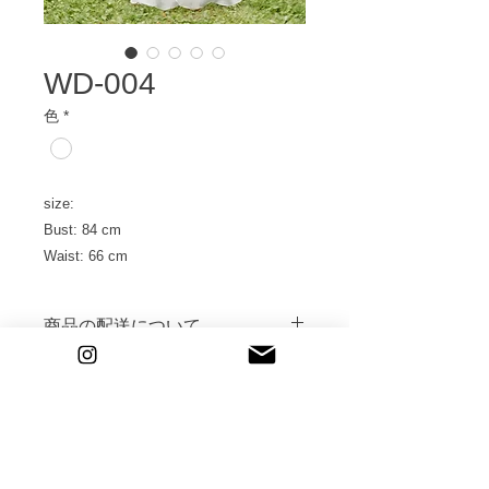
WD-004
色
*
size:
Bust: 84 cm
Waist: 66 cm
商品の配送について
撮影の2日前にご指定のご住所へ到着
するように発送いたします。
返送送料は発払にてご返送をお願いい
たします。