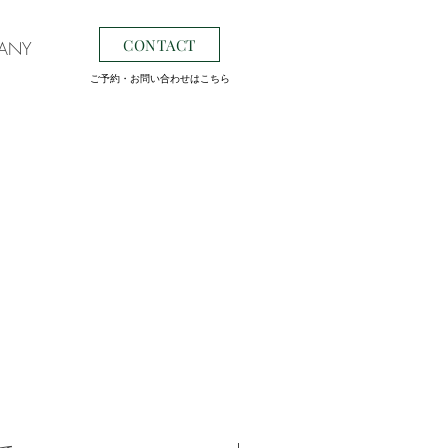
CONTACT
ANY
ご予約・お問い合わせはこちら