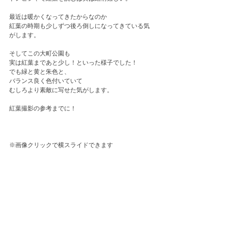
最近は暖かくなってきたからなのか
紅葉の時期も少しずつ後ろ倒しになってきている気
がします。
そしてこの大町公園も
実は紅葉まであと少し！といった様子でした！
でも緑と黄と朱色と、
バランス良く色付いていて
むしろより素敵に写せた気がします。
紅葉撮影の参考までに！
※画像クリックで横スライドできます