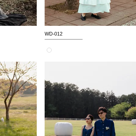
WD-012