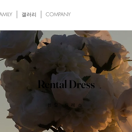
AMILY
갤러리
COMPANY
Rental Dress
렌탈 드레스