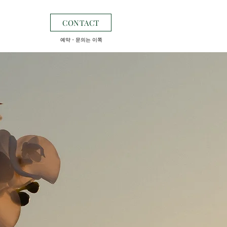
CONTACT
예약・문의는 이쪽