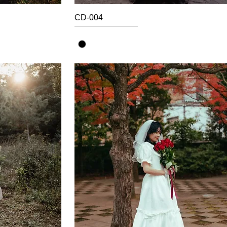
CD-004