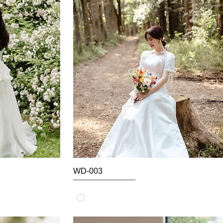
WD-003