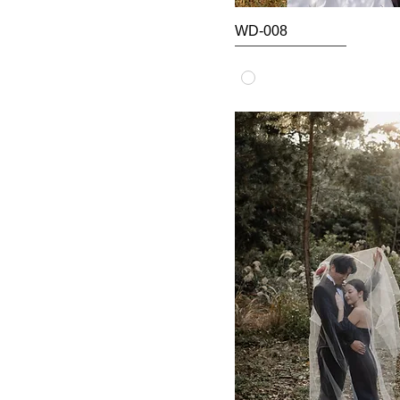
WD-008