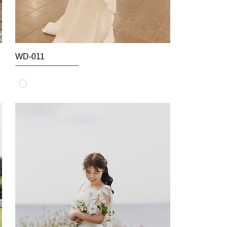
WD-011