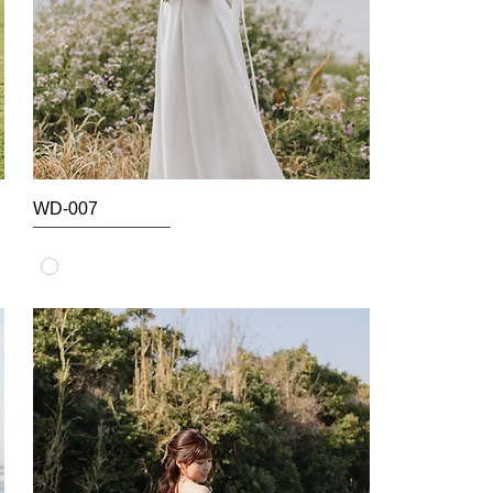
WD-007