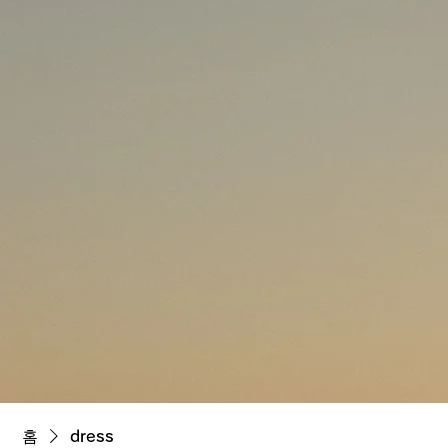
홈
dress