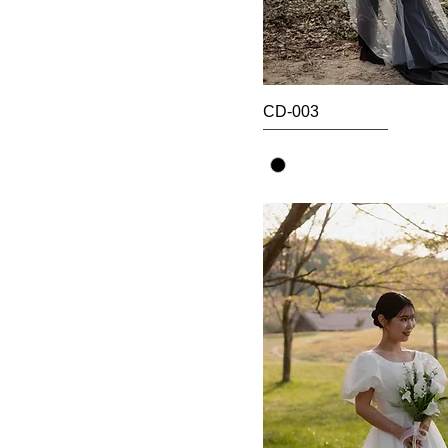
CD-003