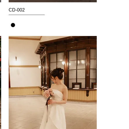
CD-002