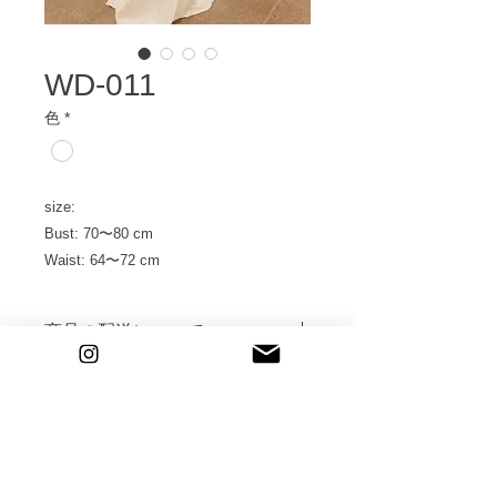
WD-011
色
*
size:
Bust: 70〜80 cm
Waist: 64〜72 cm
商品の配送について
撮影の2日前にご指定のご住所へ到着
するように発送いたします。
返送送料は発払にてご返送をお願いい
たします。